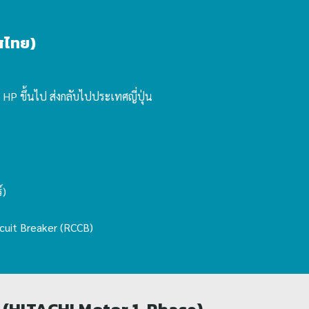
ทศไทย)
 HP ขึ้นไป ส่งกลับไปประเทศญี่ปุ่น
์)
rcuit Breaker (RCCB)