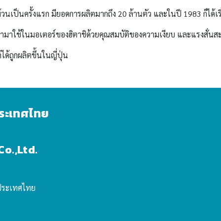
ม้วนเป็นครั้งแรก มียอดการผลิตมากถึง 20 ล้านตัว และในปี 1983 ก็ได้เร
ถูกนำมาใช้ในมอเตอร์ของฮิตาชิด้วยคุณสมบัติของความเงียบ และแรงสั่นส
ด้ถูกผลิตขึ้นในญี่ปุ่น
ประเทศไทย
o.,Ltd.
ละประเทศไทย