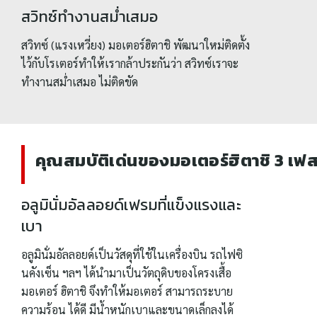
สวิทซ์ทำงานสม่ำเสมอ
สวิทซ์ (แรงเหวี่ยง) มอเตอร์ฮิตาชิ พัฒนาใหม่ติดตั้ง
ไว้กับโรเตอร์ทำให้เรากล้าประกันว่า สวิทซ์เราจะ
ทำงานสม่ำเสมอ ไม่ติดขัด
คุณสมบัติเด่นของมอเตอร์ฮิตาชิ 3 เ
อลูมินั่มอัลลอยด์เฟรมที่แข็งแรงและ
เบา
อลูมินั่มอัลลอยด์เป็นวัสดุที่ใช้ในเครื่องบิน รถไฟซิ
นคังเซ็น ฯลฯ ได้นำมาเป็นวัตถุดิบของโครงเสื้อ
มอเตอร์ ฮิตาชิ จึงทำให้มอเตอร์ สามารถระบาย
ความร้อน ได้ดี มีน้ำหนักเบาและขนาดเล็กลงได้