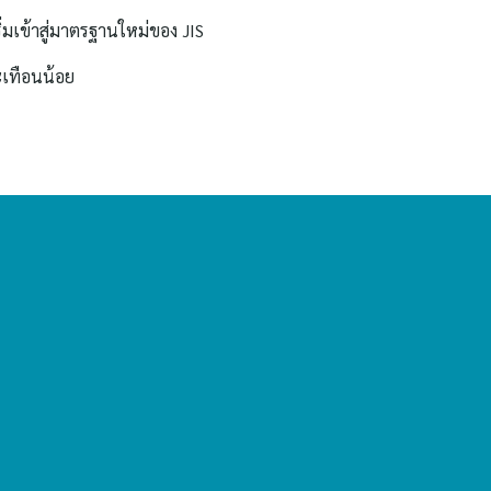
ิ่มเข้าสู่มาตรฐานใหม่ของ JIS
ะเทือนน้อย