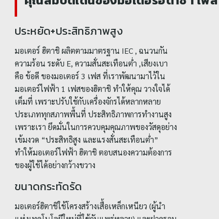
คุณสมบัติเด่นของมอเตอร์ฮิตาชิ 1 เ
ประหยัด+ประสิทธิภาพสูง
มอเตอร์ ฮิตาชิ ผลิตตามมาตรฐาน IEC , ฉนวนกัน
ความร้อน ระดับ E, ความสั่นสะเทือนต่ำ ,เสียงเบา
คือ ข้อดี ของมอเตอร์ 3 เฟส ที่เราพัฒนามาไว้ใน
มอเตอร์ไฟฟ้า 1 เฟสของฮิตาชิ ทำให้คุณ วางใจได้
เต็มที่ เพราะปรับใช้กับเครื่องจักรได้หลากหลาย
ประเภททุกสภาพพื้นที่ ประสิทธิภาพการทำงานสูง
เพราะเรา ยึดมั่นในการควบคุมคุณภาพของวัสดุอย่าง
เข้มงวด “ประสิทธิสูง และแรงสั่นสะเทือนต่ำ”
ทำให้มอเตอร์ไฟฟ้า ฮิตาชิ ตอบสนองความต้องการ
ของผู้ใช้ได้อย่างกว้างขวาง
ขนาดกระทัดรัด
มอเตอร์ฮิตาชิใช้โครงสร้างเสื้อเหล็กเหนียว (ผู้นำ
แห่งเทคโนโลยีใหม่ที่ใช้กันแพร่หลาย) และฝาครอบ