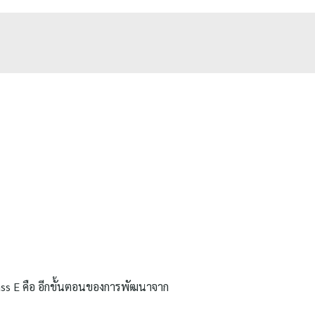
ass E คือ อีกขั้นตอนของการพัฒนาจาก