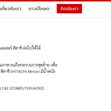
เกี่ยวกับเรา
ดาวน์โหลด
ติดต่อเรา
อเตอร์ ฮิตาชิ ต่อไปให้ได้
ีคุณภาพ จนถึงกระบวนการสุดท้าย เพื่อ
์ ฮิตาชิ (HITACHI Motor) มีน้ำหนัก
ยระบบ CAE (COMPUTER-AIDED